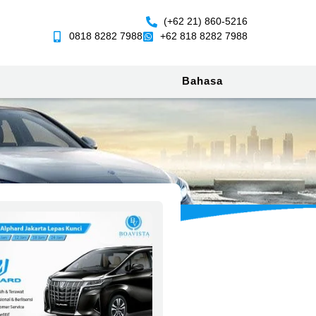
(+62 21) 860-5216
0818 8282 7988
+62 818 8282 7988
Bahasa