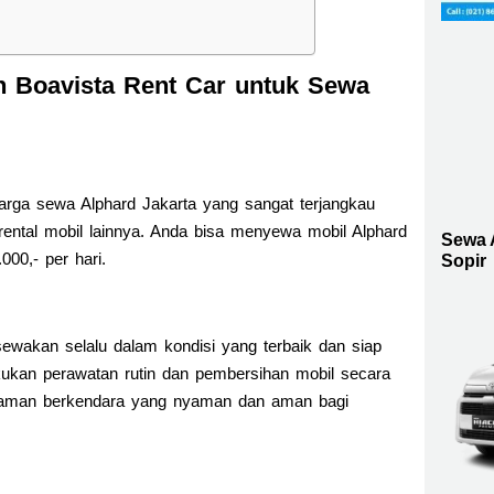
h Boavista Rent Car untuk Sewa
rga sewa Alphard Jakarta yang sangat terjangkau
ental mobil lainnya. Anda bisa menyewa mobil Alphard
Sewa 
000,- per hari.
Sopir
wakan selalu dalam kondisi yang terbaik dan siap
kukan perawatan rutin dan pembersihan mobil secara
laman berkendara yang nyaman dan aman bagi