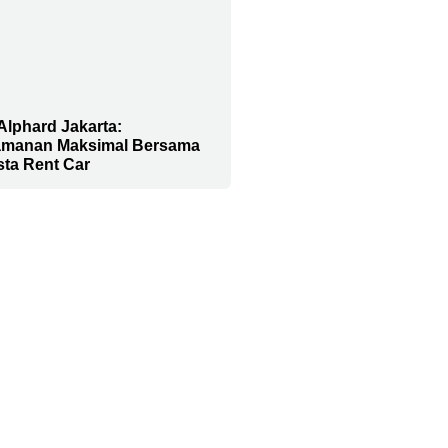
Alphard Jakarta:
manan Maksimal Bersama
sta Rent Car