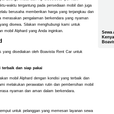
ktu-waktu tergantung pada persediaan mobil dan juga
elalu berusaha memberikan harga yang terjangkau dan
isa merasakan pengalaman berkendara yang nyaman
 yang disewa. Silakan menghubungi kami untuk
an mobil Alphard yang Anda inginkan.
Sewa 
Kenya
d
Boavi
itas yang disediakan oleh Boavista Rent Car untuk
 terbaik dan siap pakai
akan mobil Alphard dengan kondisi yang terbaik dan
ami melakukan perawatan rutin dan pembersihan mobil
merasa nyaman dan aman dalam berkendara.
-jemput untuk pelanggan yang memesan layanan sewa