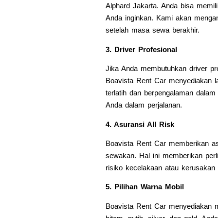
Alphard Jakarta. Anda bisa memili
Anda inginkan. Kami akan mengan
setelah masa sewa berakhir.
3. Driver Profesional
Jika Anda membutuhkan driver pr
Boavista Rent Car menyediakan l
terlatih dan berpengalaman dala
Anda dalam perjalanan.
4. Asuransi All Risk
Boavista Rent Car memberikan asu
sewakan. Hal ini memberikan per
risiko kecelakaan atau kerusaka
5. Pilihan Warna Mobil
Boavista Rent Car menyediakan mo