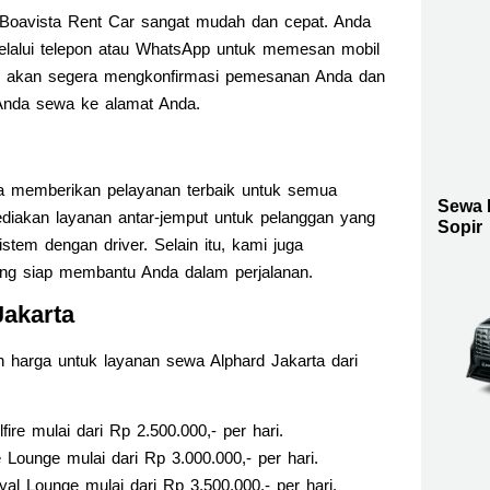
Boavista Rent Car sangat mudah dan cepat. Anda
lalui telepon atau WhatsApp untuk memesan mobil
mi akan segera mengkonfirmasi pemesanan Anda dan
Anda sewa ke alamat Anda.
ha memberikan pelayanan terbaik untuk semua
Sewa 
diakan layanan antar-jemput untuk pelanggan yang
Sopir
tem dengan driver. Selain itu, kami juga
ang siap membantu Anda dalam perjalanan.
akarta
ran harga untuk layanan sewa Alphard Jakarta dari
fire mulai dari Rp 2.500.000,- per hari.
 Lounge mulai dari Rp 3.000.000,- per hari.
al Lounge mulai dari Rp 3.500.000,- per hari.