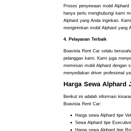
Proses penyewaan mobil Alphard 
hanya perlu menghubungi kami me
Alphard yang Anda inginkan. Ka
mengirimkan mobil Alphard yang 
4. Pelayanan Terbaik
Boavista Rent Car selalu berusa
pelanggan kami. Kami juga menye
memesan mobil Alphard dengan sis
menyediakan driver profesional y
Harga Sewa Alphard J
Berikut ini adalah informasi kisa
Boavista Rent Car:
Harga sewa Alphard tipe Vell
Sewa Alphard tipe Executive
Harga sewa Alphard tipe Roy