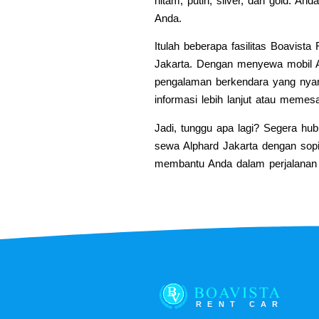
hitam, putih, silver, dan gold. A
Anda.
Itulah beberapa fasilitas Boavist
Jakarta. Dengan menyewa mobil A
pengalaman berkendara yang nya
informasi lebih lanjut atau memes
Jadi, tunggu apa lagi? Segera hu
sewa Alphard Jakarta dengan sopir
membantu Anda dalam perjalanan b
RENT CAR