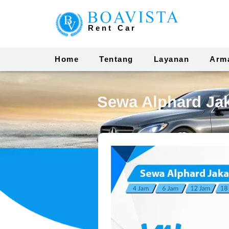
Rent Car
Home
Tentang
Layanan
Arm
Sewa Alphard Jak